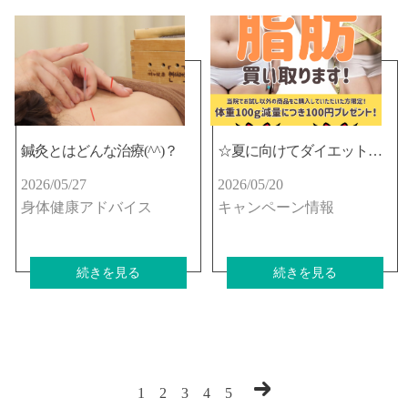
鍼灸とはどんな治療(^^)？
☆夏に向けてダイエット頑張りませんか(*^^)☆
2026/05/27
2026/05/20
身体健康アドバイス
キャンペーン情報
続きを見る
続きを見る
1
2
3
4
5