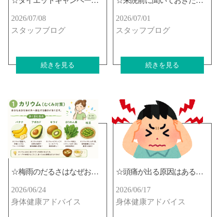
☆ダイエットキャンペーン結果報告☆
☆来院前に聞いておきたいこと☆
2026/07/08
2026/07/01
スタッフブログ
スタッフブログ
続きを見る
続きを見る
☆梅雨のだるさはなぜおこるの？☆
☆頭痛が出る原因はあるの？☆
2026/06/24
2026/06/17
身体健康アドバイス
身体健康アドバイス