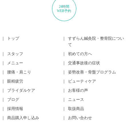
24時間
WEB予約
トップ
すずらん鍼灸院・整骨院につい
て
スタッフ
初めての方へ
メニュー
交通事故後の症状
腰痛・肩こり
姿勢改善・骨盤プログラム
眼精疲労
ビューティケア
ブライダルケア
お客様の声
ブログ
ニュース
採用情報
取扱商品
商品購入申し込み
お問い合わせ