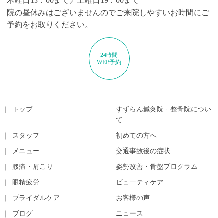
木曜日13：00まで／土曜日19：00まで
院の昼休みはございませんのでご来院しやすいお時間にご
予約をお取りください。
24時間
WEB予約
トップ
すずらん鍼灸院・整骨院につい
て
スタッフ
初めての方へ
メニュー
交通事故後の症状
腰痛・肩こり
姿勢改善・骨盤プログラム
眼精疲労
ビューティケア
ブライダルケア
お客様の声
ブログ
ニュース