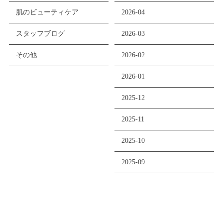
肌のビューティケア
2026-04
スタッフブログ
2026-03
その他
2026-02
2026-01
2025-12
2025-11
2025-10
2025-09